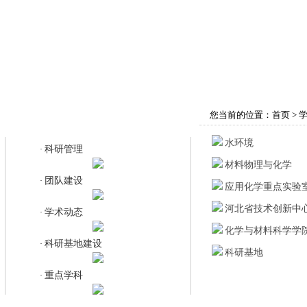
首页
学院概况
师资队伍
教育教学
您当前的位置：
首页
>
科研基地建设
水环境
科研管理
·
材料物理与化学
团队建设
·
应用化学重点实验
河北省技术创新中
学术动态
·
化学与材料科学学
科研基地建设
·
科研基地
重点学科
·