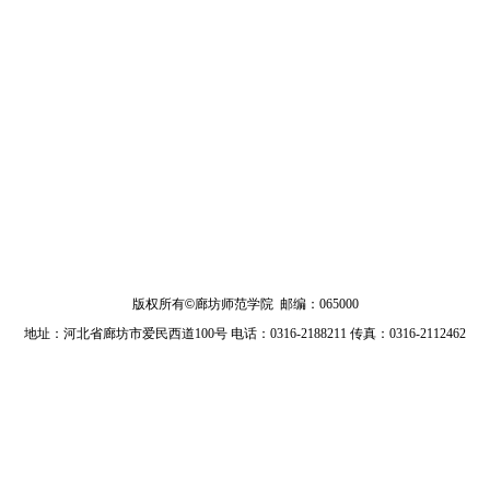
版权所有
©
廊坊师范学院 邮编：065000
地址：河北省廊坊市爱民西道100号 电话：0316-2188211 传真：0316-2112462