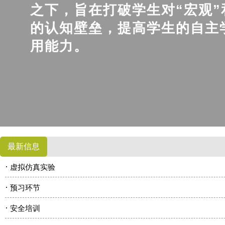
之下，旨在打破学生对“宏观”
的认知壁垒，提高学生的自主
用能力。
最新信息
·
虚拟仿真实验
·
预习环节
·
安全培训