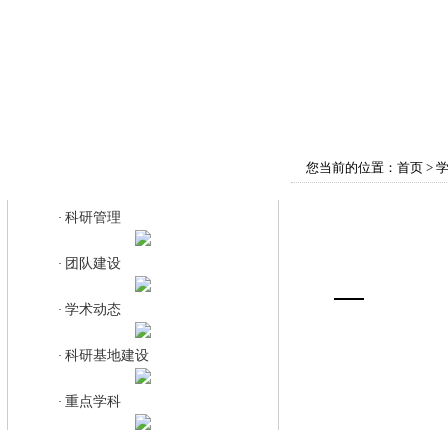
首页
学院概况
师资队伍
教育教学
您当前的位置：
首页
>
科研管理
科研管理
·
团队建设
·
学术动态
·
科研基地建设
·
重点学科
·