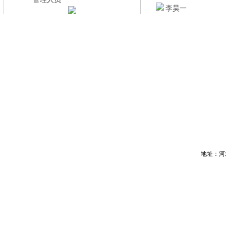
·
李昊一
地址：河北省