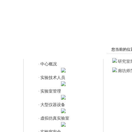
首页
学院概况
师资队伍
教
您当前的位
实验中心
研究室
中心概况
·
廊坊师
实验技术人员
·
实验室管理
·
大型仪器设备
·
虚拟仿真实验室
·
实验室安全