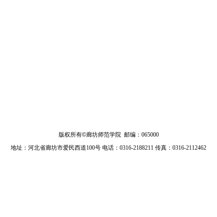
版权所有
©
廊坊师范学院 邮编：065000
地址：河北省廊坊市爱民西道100号 电话：0316-2188211 传真：0316-2112462