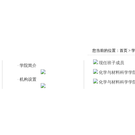
首页
学院概况
师资队伍
教育教学
您当前的位置：
首页
>
机构设置
现任班子成员
学院简介
·
化学与材料科学学
机构设置
·
化学与材料科学学