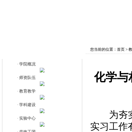
首页
学院概况
师资队伍
教育教学
您当前的位置：
首页
>
教育教学
学院概况
·
化学与
师资队伍
·
教育教学
·
学科建设
·
为夯实师
实验中心
·
实习工作有
党政工团