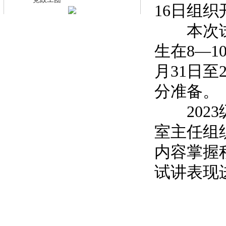
·
16日组织
本次试讲
生在8—1
月31日至
分准备。
2023
室主任组
内容掌握
试讲表现