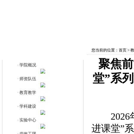
首页
学院概况
师资队伍
教育教学
您当前的位置：
首页
>
教育教学
聚焦前
学院概况
·
堂”系
师资队伍
·
教育教学
·
学科建设
·
2026
实验中心
·
进课堂”
党政工团