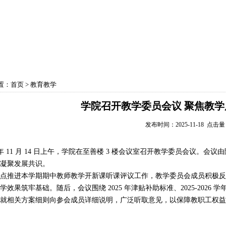
育教学
学科建设
实验中心
党政工团
学生
置：
首页
>
教育教学
学院召开教学委员会议 聚焦教
发布时间：2025-11-18 点击
年 11 月 14 日上午，学院在至善楼 3 楼会议室召开教学委员会议。
凝聚发展共识。
推进本学期期中教师教学开新课听课评议工作，教学委员会成员积极反
学效果筑牢基础。随后，会议围绕 2025 年津贴补助标准、2025-202
就相关方案细则向参会成员详细说明，广泛听取意见，以保障教职工权益