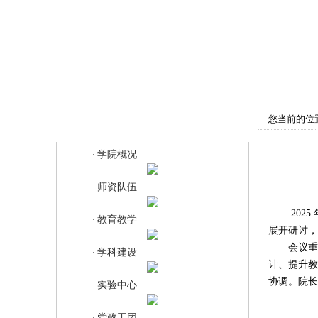
首页
学院概况
师资队伍
教
您当前的位
教育教学
学院概况
·
师资队伍
·
2025 
教育教学
·
展开研讨，
会议重点
学科建设
·
计、提升教
协调。院长
实验中心
·
党政工团