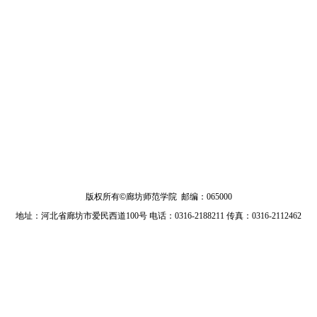
版权所有
©
廊坊师范学院 邮编：065000
地址：河北省廊坊市爱民西道100号 电话：0316-2188211 传真：0316-2112462