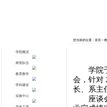
首页
学院概况
师资队伍
教育教学
您当前的位置：
首页
>
教育教学
学院概况
·
师资队伍
·
学院于 1
教育教学
·
会，针对 
学科建设
·
长、系主
实验中心
·
座谈会围
党政工团