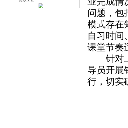
业完成情
·
问题，包
模式存在
自习时间
课堂节奏
针对上述
导员开展
行，切实