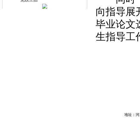
·
向指导展
毕业论文
生指导工
地址：河北省