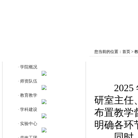
首页
学院概况
师资队伍
教育教学
您当前的位置：
首页
>
教育教学
学院概况
·
师资队伍
·
2025 
教育教学
·
研室主任
布置教学
学科建设
·
明确各环
实验中心
·
同时，针
党政工团