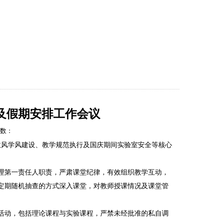
工作
校友平台
下载专区
学院首页
及假期安排工作会议
击数：
教风学风建设、教学规范执行及国庆期间实验室安全等核心
理第一责任人职责，严肃课堂纪律，有效组织教学互动，
定期随机抽查的方式深入课堂，对教师授课情况及课堂管
活动，包括理论课程与实验课程，严禁未经批准的私自调