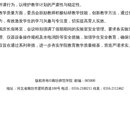
并课行为，以维护教学计划的严肃性与稳定性。
教学质量方面，委员会鼓励教师积极钻研教学技能，创新教学方法，通过
力，有效激发学生的学习兴趣与专注度，切实提高育人实效。
国庆长假将至，会议特别强调了假期期间的实验室安全管理。要求各实验
理、仪器设备操作规程及水电消防等安全措施，加强学生安全教育，确保
议旨在通过系列举措，进一步夯实学院教育教学质量根基，营造严谨求实
版权所有
©
廊坊师范学院 邮编：065000
地址：河北省廊坊市爱民西道100号 电话：0316-2188211 传真：0316-2112462