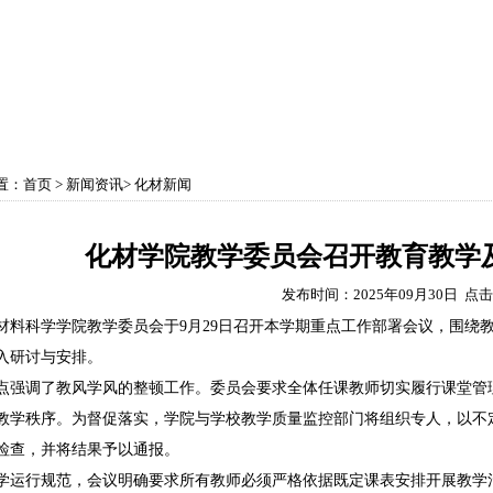
育教学
学科建设
实验中心
党政工团
学生
置：
首页
>
新闻资讯
>
化材新闻
化材学院教学委员会召开教育教学
发布时间：2025年09月30日 点
材料科学学院教学委员会于9月29日召开本学期重点工作部署会议，围绕
入研讨与安排。
点强调了教风学风的整顿工作。委员会要求全体任课教师切实履行课堂管
教学秩序。为督促落实，学院与学校教学质量监控部门将组织专人，以不
检查，并将结果予以通报。
学运行规范，会议明确要求所有教师必须严格依据既定课表安排开展教学