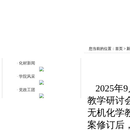
首页
学院概况
师资队伍
教育教学
您当前的位置：
首页
>
化材新闻
化材新闻
·
学院风采
·
2025
党政工团
·
教学研讨
无机化学
案修订后