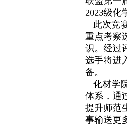
联盟第一
2023级
此次竞赛
重点考察
识。经过
选手将进
备。
化材学
体系，通
提升师范
事输送更