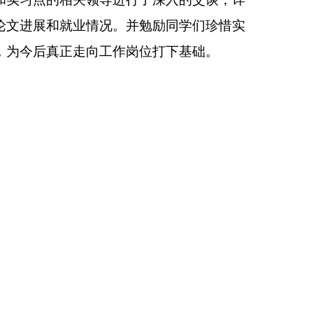
论文进展和就业情况。并勉励同学们珍惜实
，为今后真正走向工作岗位打下基础。