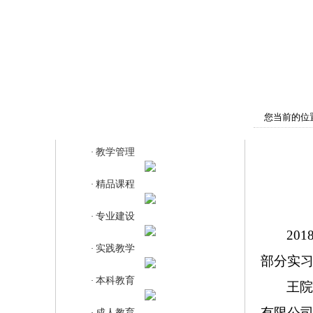
首页
学院概况
师资队伍
教
您当前的位
教学管理
教学管理
·
精品课程
·
专业建设
·
201
实践教学
·
部分实
本科教育
·
王
有限公
成人教育