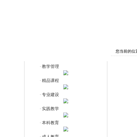
首页
学院概况
师资队伍
教
您当前的位
教学管理
教学管理
·
精品课程
·
专业建设
·
实践教学
·
本科教育
·
成人教育