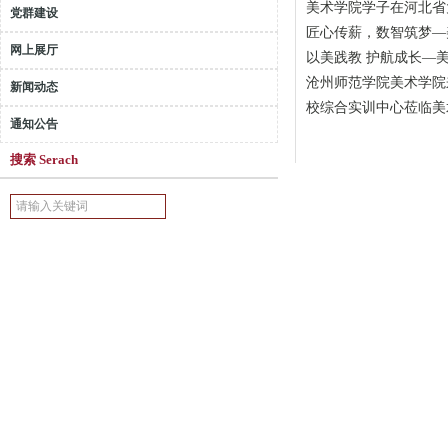
美术学院学子在河北省
党群建设
匠心传薪，数智筑梦—
网上展厅
以美践教 护航成长—
沧州师范学院美术学院
新闻动态
校综合实训中心莅临美
通知公告
搜索 Serach
2