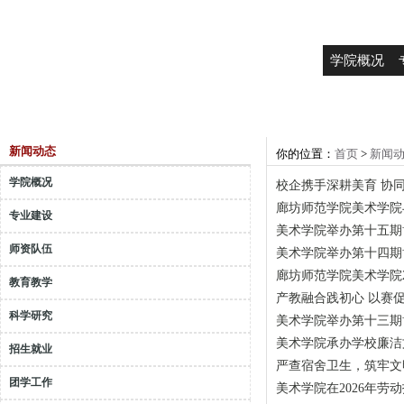
学院概况
新闻动态
你的位置：
首页
>
新闻
学院概况
校企携手深耕美育 协
廊坊师范学院美术学院
专业建设
美术学院举办第十五期
师资队伍
美术学院举办第十四期
廊坊师范学院美术学院2
教育教学
产教融合践初心 以赛促
科学研究
美术学院举办第十三期
美术学院承办学校廉洁
招生就业
严查宿舍卫生，筑牢文
团学工作
美术学院在2026年劳