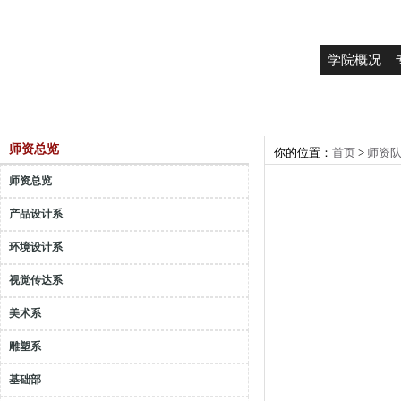
学院概况
师资总览
你的位置：
首页
>
师资
师资总览
产品设计系
环境设计系
视觉传达系
美术系
雕塑系
基础部