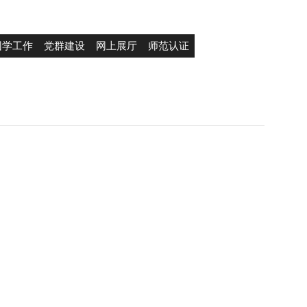
团学工作
党群建设
网上展厅
师范认证