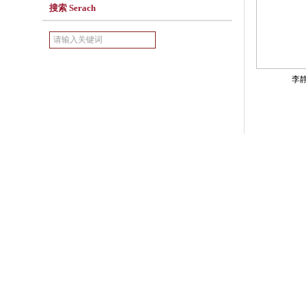
搜索 Serach
李