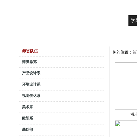
学
师资队伍
你的位置：
首
师资总览
产品设计系
环境设计系
视觉传达系
美术系
潘
雕塑系
基础部