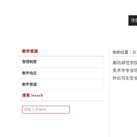
学
教学资源
你的位置：
首
管理制度
廊坊师范学
美术学专业培
教学动态
外出写生安
教学资源
搜索 Serach