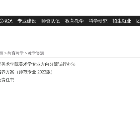
院概况
专业建设
师资队伍
教育教学
科学研究
招生就业
页
>
教育教学
>
教学资源
院美术学院美术学专业方向分流试行办法
养方案（师范专业 2022版）
全责任书