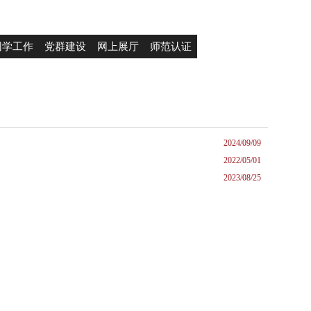
团学工作
党群建设
网上展厅
师范认证
2024/09/09
2022/05/01
2023/08/25