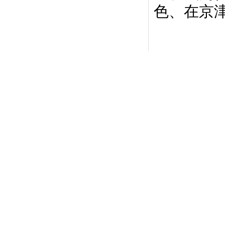
色、在京
2