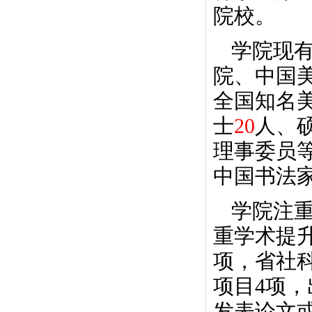
院校。
学院现
院、中国
全国知名
士
20
人、
理事委员
中国书法
学院注
重学术提
项，省社
项目4项，
发表论文