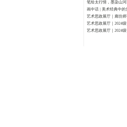
笔绘太行情，墨染山河韵
画中话 | 美术经典中
艺术思政展厅｜廊坊师
艺术思政展厅｜202
艺术思政展厅｜202
2