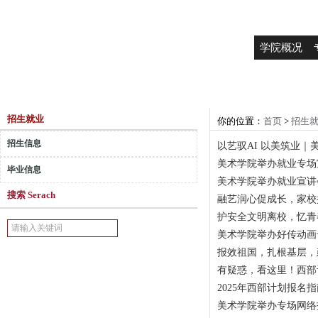
学院概况
招生就业
你的位置：
首页
>
招生
招生信息
以艺驭AI 以美筑业
美术学院举办就业专场
毕业信息
美术学院举办就业宣讲
搜索 Serach
融艺润心促成长，家校
护安全文明离校，忆青
美术学院举办好传动画
报效祖国，扎根基层，建
有疑惑，看这里！西部计
2025年西部计划报名
美术学院举办专场网络