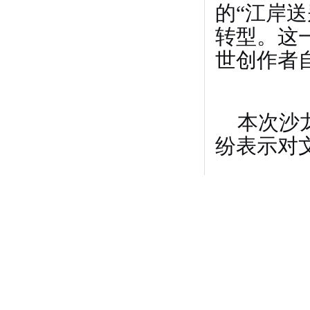
的“江岸
转型。这
世创作者
本次沙
纷表示对
2