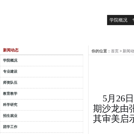
学院概况
新闻动态
你的位置：
首页
>
新闻
学院概况
专业建设
师资队伍
教育教学
5月26
日
科学研究
期沙龙由
其审美启
招生就业
团学工作