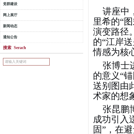
党群建设
讲座中
网上展厅
里希的
“
新闻动态
演变路径
通知公告
的“江岸
搜索 Serach
情感为核
张博士
的意义
“
送别图由
术家的想
张昆鹏
成功引入
固”，在