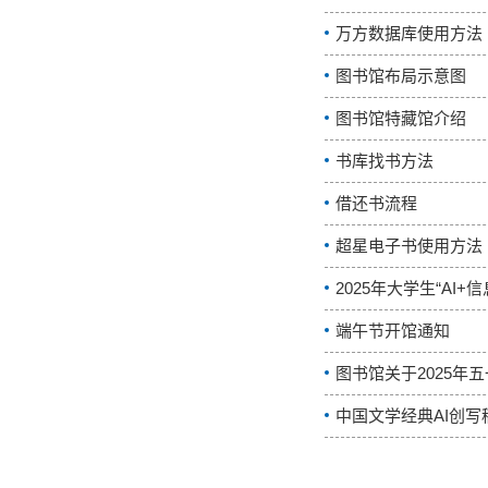
万方数据库使用方法
图书馆布局示意图
图书馆特藏馆介绍
书库找书方法
借还书流程
超星电子书使用方法
2025年大学生“AI
端午节开馆通知
图书馆关于2025年
中国文学经典AI创写