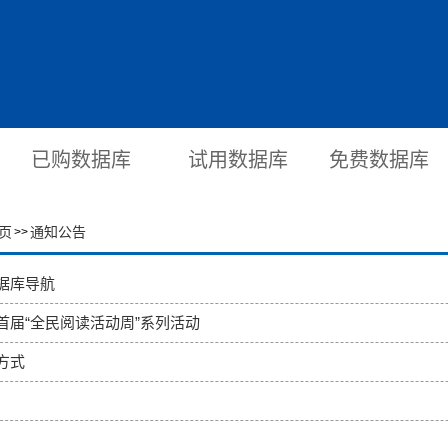
已购数据库
试用数据库
免费数据库
页
通知公告
>>
据库导航
首届“全民阅读活动周”系列活动
方式