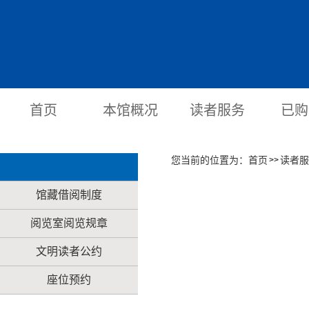
首页
本馆概况
读者服务
已购
您当前的位置为：
首页
读者服
>>
馆藏借阅制度
阅览室阅览规章
文明读者公约
座位预约