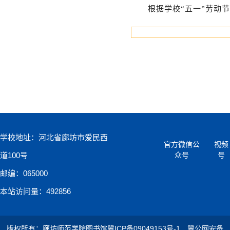
根据学校“五一”劳动
学校地址：河北省廊坊市爱民西
官方微信公
视频
道100号
众号
号
邮编：065000
本站访问量：492856
版权所有：廊坊师范学院图书馆
冀ICP备09049153号-1
冀公网安备