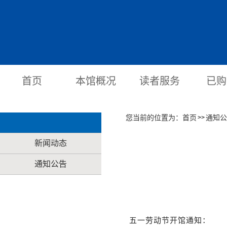
首页
本馆概况
读者服务
已购
您当前的位置为：
首页
通知公
>>
新闻动态
通知公告
五一劳动节开馆通知：