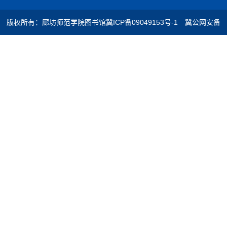
版权所有：廊坊师范学院图书馆
冀ICP备09049153号-1
冀公网安备
13100202000527号