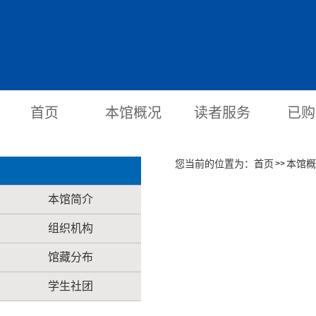
首页
本馆概况
读者服务
已购
您当前的位置为：
首页
本馆概
>>
本馆简介
组织机构
馆藏分布
学生社团