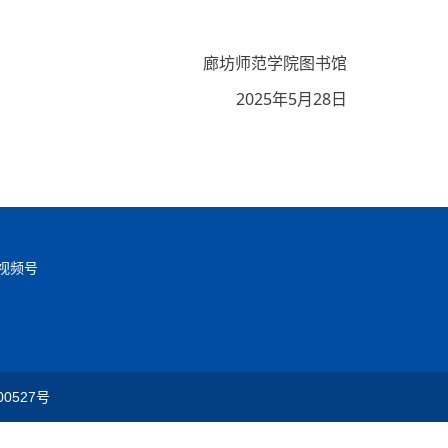
廊坊师范学院图书馆
2025年5月28日
视频号
00527号