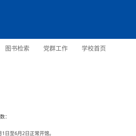
图书检索
党群工作
学校首页
次数：
月1日至6月2日正常开馆。