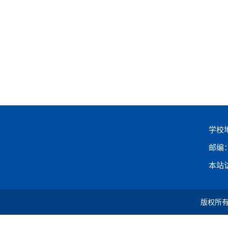
学校
邮编：
本站访
版权所