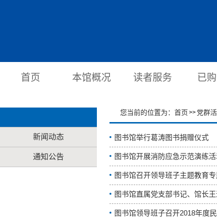
首页
本馆概况
读者服务
已购
您当前的位置为：
首页
党群活
>>
新闻动态
图书馆举行葛涛图书捐赠仪式
图书馆开展消防应急示范演练活
通知公告
图书馆召开领导班子主题教育专
图书馆直属党支部书记、馆长王
图书馆领导班子召开2018年度