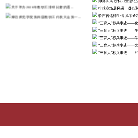
师德师风 榜样力量||蔡
关于举办2026年教职工排球比赛的通...
排球赛场展风采，凝心聚
廊坊师范学院第四届教职工代表大会第一...
歌声传递师生情 风采诠
“三育人”标兵事迹——
2026年度“职工医疗互助”活动通知
“三育人”标兵事迹——
2025年廊坊师范学院教职工乒乓球比...
“三育人”标兵事迹——
河北省总工会 河北省教育厅关于河...
“三育人”标兵事迹——文
关于举办教职工乒乓球比赛的通知
“三育人”标兵事迹——
更多>>