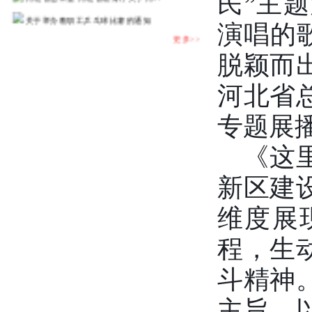
民
”
主题
关于举办教职工乒乓球比赛的通知
演唱的歌
更多>>
脱颖而
河北省
专题展
《这
新区建
维度展
程，生
斗精神
主旨，