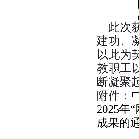
此次
建功、
以此为
教职工
断凝聚
附件：
2025
成果的