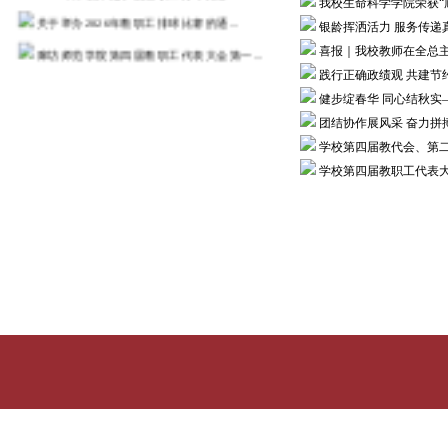
我校生命科学学院荣获“
关于举办2026年教职工排球比赛的通...
银龄挥洒活力 服务传递
廊坊师范学院第四届教职工代表大会第一...
喜报｜我校教师在全总
践行正确政绩观 共建
2026年度“职工医疗互助”活动通知
健步绽春华 同心结秋实
2025年廊坊师范学院教职工乒乓球比...
团结协作展风采 奋力拼
河北省总工会 河北省教育厅关于河...
学校第四届教代会、第
关于举办教职工乒乓球比赛的通知
学校第四届教职工代表
更多>>