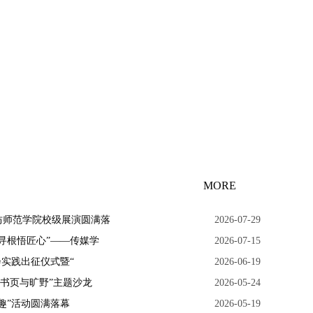
MORE
>>
坊师范学院校级展演圆满落
2026-07-29
寻根悟匠心”——传媒学
2026-07-15
会实践出征仪式暨“
2026-06-19
的书页与旷野”主题沙龙
2026-05-24
趣”活动圆满落幕
2026-05-19