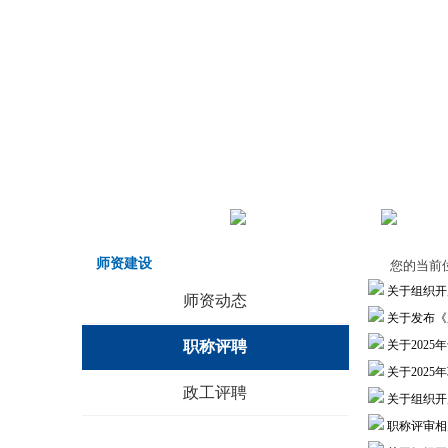
首页
机构职责
师德师
师资建设
您的当前
关于组织开
师资动态
关于发布《
职称评聘
关于202
关于202
政工评聘
关于组织开
职称评审相