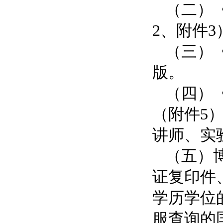
（二）
2、附件
（三）
版。
（四）
（附件5
讲师、实
（五）
证复印件
学历学位
服查询的