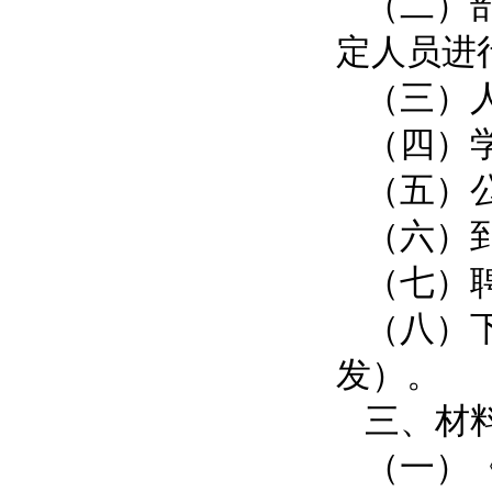
（二）
定人员进
（三）
（四）
（五）
（六）
（七）
（八）
发）。
三、材
（一）