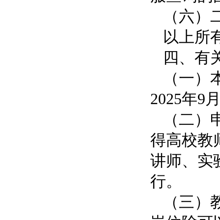
（六）
以上所
四、有
（一）
2025年9
（二）
得高校教
讲师、实
行。
（三）