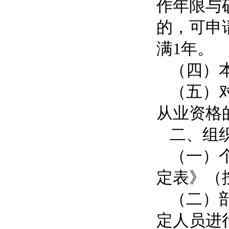
作年限与
的，可申
满1年。
（四）
（五）
从业资格
二、组
（一）
定表》（
（二）
定人员进