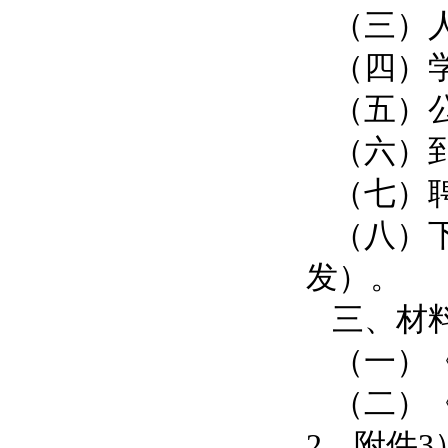
（三）
（四）
（五）
（六）
（七）
（八）
发）。
三、材
（一）
（二）
2、附件