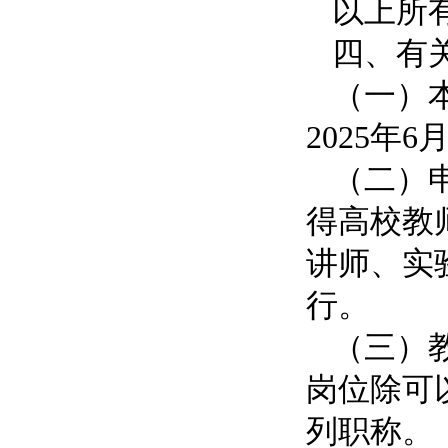
以上所
四、有
（一）
2025年6
（二）
得高校教
讲师、实
行。
（三）
岗位除可
列职称。