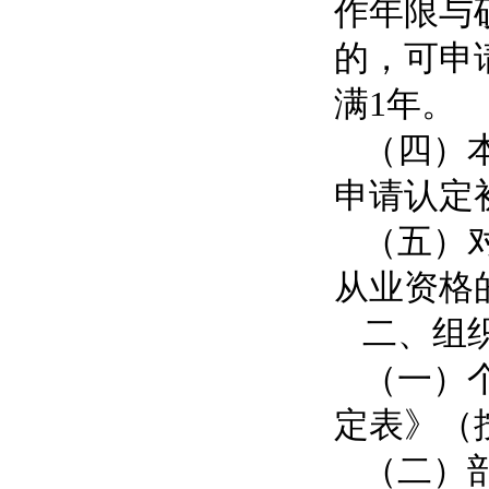
作年限与
的，可申
满1年。
（四）
申请认定
（五）
从业资格
二、组
（一）
定表》（
（二）