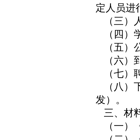
定人员进
（三）
（四）
（五）
（六）
（七）
（八）
发）。
三、材
（一）
（二）