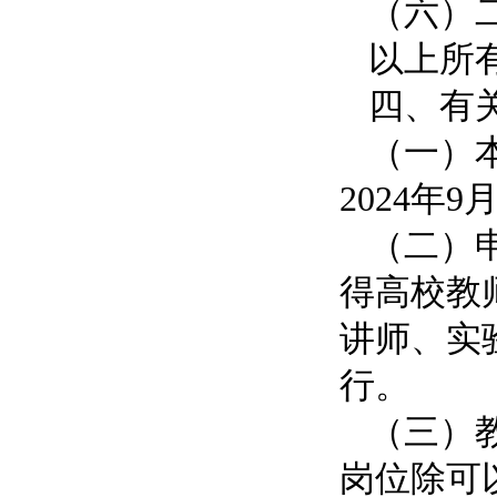
（六）
以上所
四、有
（一）
2024年9
（二）
得高校教
讲师、实
行。
（三）
岗位除可