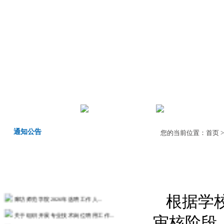
首页
机构职责
师德师风
通知公告
您的当前位置：
首页
廊坊师范学院2026年选聘工作人...
根据学
关于组织开展专业技术岗位聘用工作...
审核阶段