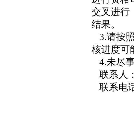
交叉进行
结果。
3.请
核进度可
4.未尽
联系人
联系电话：