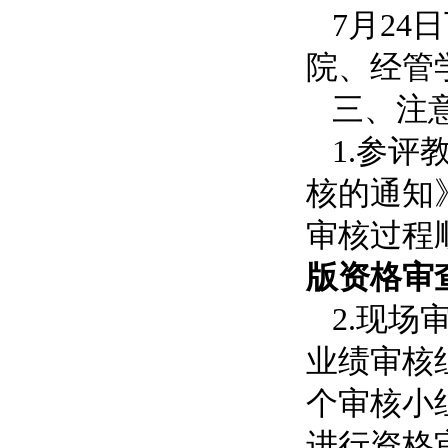
7月
院、经管
三、注
1.参评
核的通知
审核过程
版资格审
2.现
业绩审核
个审核小
进行资格