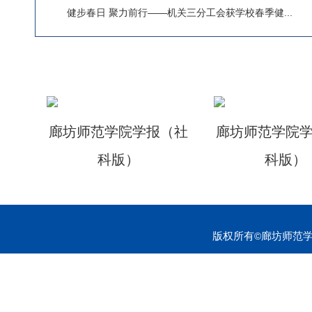
健步春日 聚力前行——机关三分工会获学校春季健...
廊坊师范学院学报（社
廊坊师范学院
科版）
科版）
版权所有
廊坊师范学院
©