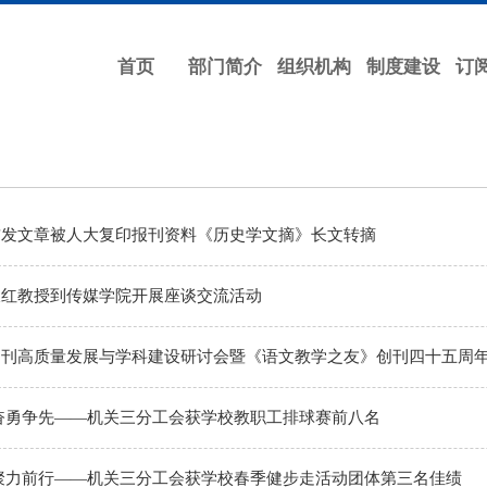
首页
部门简介
组织机构
制度建设
订
首发文章被人大复印报刊资料《历史学文摘》长文转摘
久红教授到传媒学院开展座谈交流活动
期刊高质量发展与学科建设研讨会暨《语文教学之友》创刊四十五周
奋勇争先——机关三分工会获学校教职工排球赛前八名
聚力前行——机关三分工会获学校春季健步走活动团体第三名佳绩