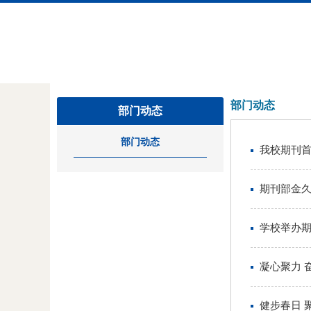
部门动态
部门动态
部门动态
我校期刊
期刊部金
学校举办
凝心聚力 
健步春日 