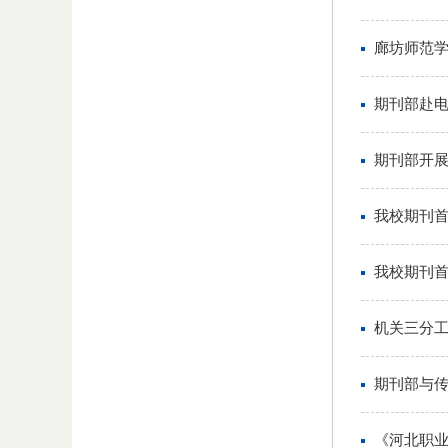
廊坊师范
期刊部赴
期刊部开展
我校期刊首
我校期刊
机关三分
期刊部与
《河北职业