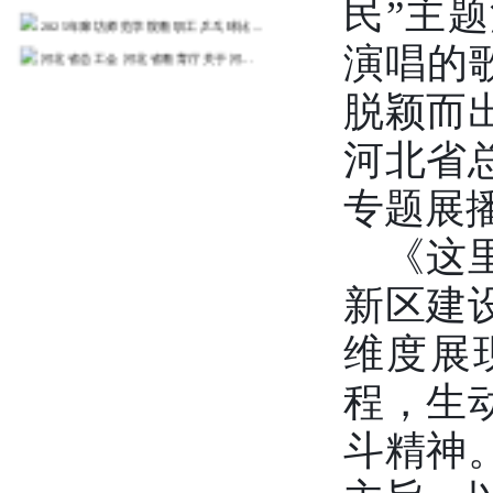
民
”
主题
2025年廊坊师范学院教职工乒乓球比...
演唱的歌
河北省总工会 河北省教育厅关于河...
关于举办教职工乒乓球比赛的通知
脱颖而
更多>>
河北省
专题展
《这
新区建
维度展
程，生
斗精神