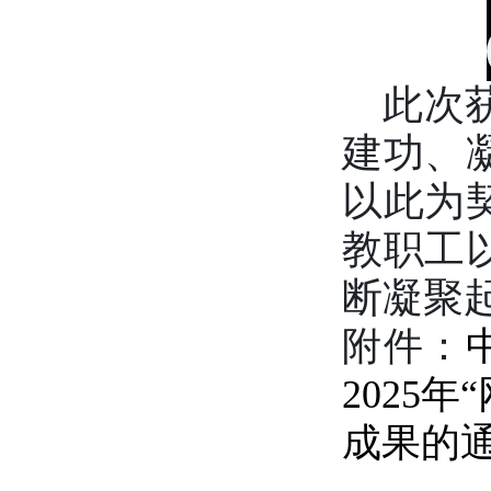
此次
建功、
以此为
教职工
断凝聚
附件：
2025
成果的