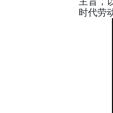
主旨，
时代劳