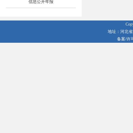
信息公开年报
Co
地址：河北省廊
备案/许可