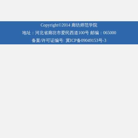
Copyright©2014 廊坊师范学院
地址：河北省廊坊市爱民西道100号 邮编：065000
备案/许可证编号: 冀ICP备09049153号-3