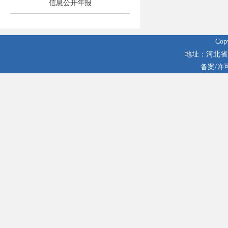
信息公开年报
Co
地址：河北省廊
备案/许可