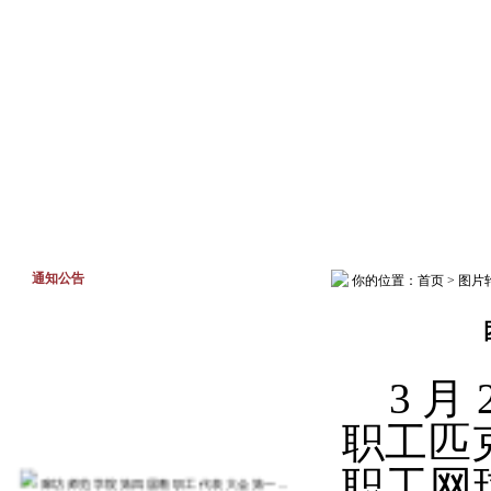
首页
工作动态
通知公告
通知公告
你的位置：
首页
>
图片
3 月
职工匹
职工网
廊坊师范学院第四届教职工代表大会第一...