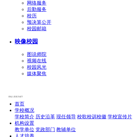
网络服务
后勤服务
校历
预决算公开
校园邮箱
映像校园
图说师院
视频在线
校园风光
媒体聚焦
首页
学校概况
学校简介
历史沿革
现任领导
校歌校训校徽
学校宣传片
机构设置
教学单位
党政部门
教辅单位
人才培养