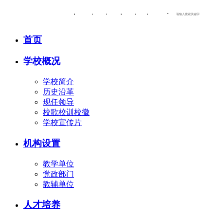
OA办公系统
校园邮箱
信息公开
人才招聘
图书馆
师范文化长廊
首页
学校概况
学校简介
历史沿革
现任领导
校歌校训校徽
学校宣传片
机构设置
教学单位
党政部门
教辅单位
人才培养