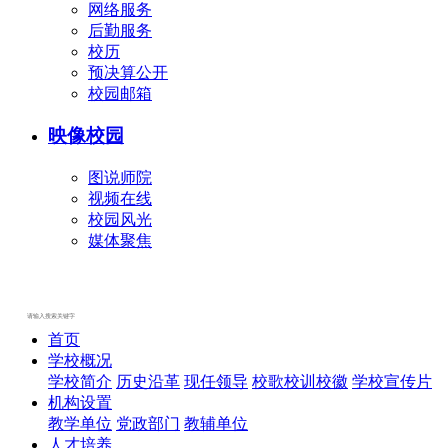
网络服务
后勤服务
校历
预决算公开
校园邮箱
映像校园
图说师院
视频在线
校园风光
媒体聚焦
首页
学校概况
学校简介
历史沿革
现任领导
校歌校训校徽
学校宣传片
机构设置
教学单位
党政部门
教辅单位
人才培养