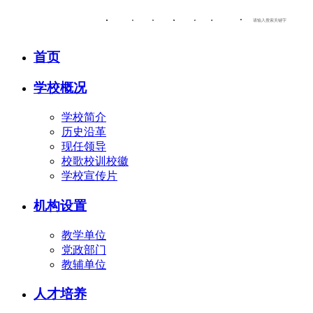
OA办公系统
校园邮箱
信息公开
人才招聘
图书馆
师范文化长廊
首页
学校概况
学校简介
历史沿革
现任领导
校歌校训校徽
学校宣传片
机构设置
教学单位
党政部门
教辅单位
人才培养